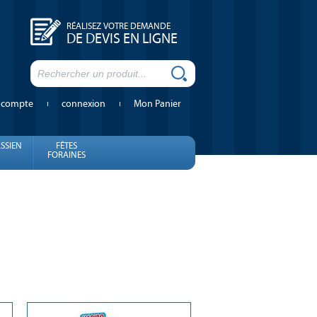
RÉALISEZ VOTRE DEMANDE
DE DEVIS EN LIGNE
 compte
connexion
Mon Panier
SSIEN
FÊTES
FORAINES