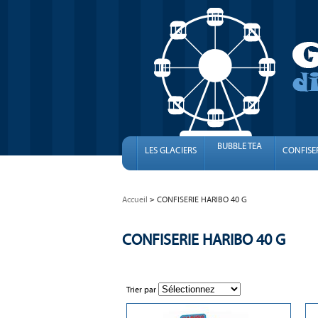
BUBBLE TEA
LES GLACIERS
CONFISE
Accueil
CONFISERIE HARIBO 40 G
CONFISERIE HARIBO 40 G
Trier par