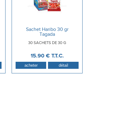
Sachet Haribo 30 gr
Tagada
30 SACHETS DE 30 G
15
.90
€
T.T.C.