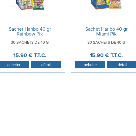
Sachet Haribo 40 gr
Sachet Haribo 40 gr
Rainbow Pik
Miami Pik
30 SACHETS DE 40 G
30 SACHETS DE 40 G
15
.90
€
T.T.C.
15
.90
€
T.T.C.