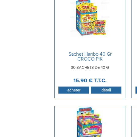
Sachet Haribo 40 Gr
CROCO PIK
30 SACHETS DE 40 G
15
.90
€
T.T.C.