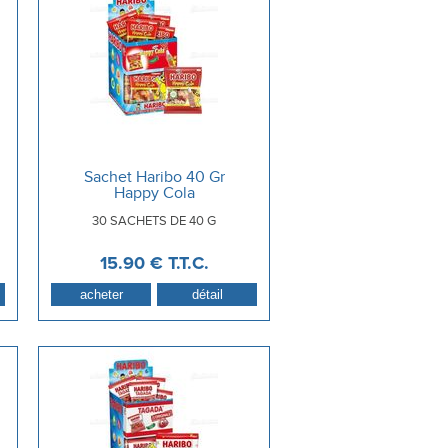
Sachet Haribo 40 Gr
Happy Cola
30 SACHETS DE 40 G
15
.90
€
T.T.C.