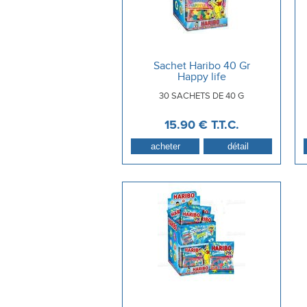
Sachet Haribo 40 Gr
Happy life
30 SACHETS DE 40 G
15
.90
€
T.T.C.