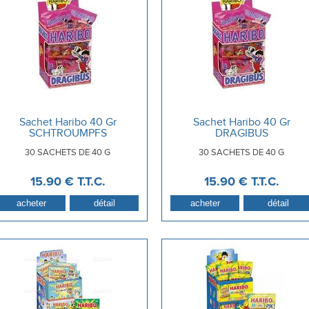
Sachet Haribo 40 Gr
Sachet Haribo 40 Gr
SCHTROUMPFS
DRAGIBUS
30 SACHETS DE 40 G
30 SACHETS DE 40 G
15
.90
€
T.T.C.
15
.90
€
T.T.C.