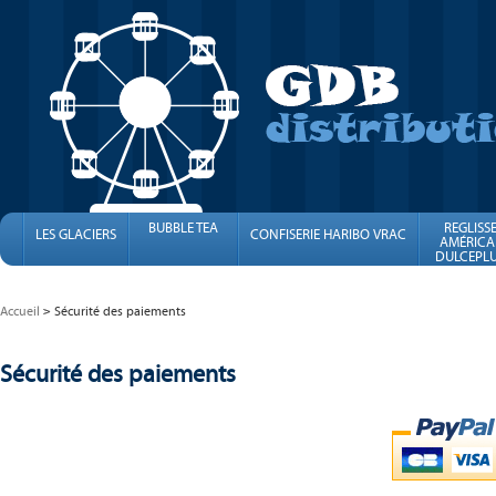
BUBBLE TEA
REGLISS
LES GLACIERS
CONFISERIE HARIBO VRAC
AMÉRICA
DULCEPLU
FINI
Accueil
Sécurité des paiements
Sécurité des paiements