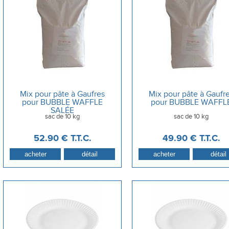
Mix pour pâte à Gaufres
Mix pour pâte à Gaufr
pour BUBBLE WAFFLE
pour BUBBLE WAFFL
SALÉE
sac de 10 kg
sac de 10 kg
52
.90
€
T.T.C.
49
.90
€
T.T.C.