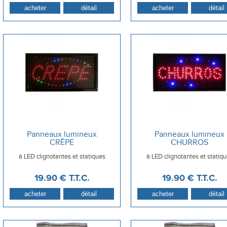
Panneaux lumineux
Panneaux lumineux
CRÊPE
CHURROS
à LED clignotantes et statiques
à LED clignotantes et statiq
19
.90
€
T.T.C.
19
.90
€
T.T.C.