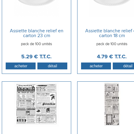
Assiette blanche relief en
Assiette blanche relief
carton 23 cm
carton 18 cm
pack de 100 unités
pack de 100 unités
5
.29
€
T.T.C.
4
.79
€
T.T.C.