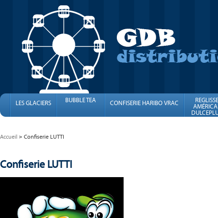
BUBBLE TEA
REGLISS
LES GLACIERS
CONFISERIE HARIBO VRAC
AMÉRICA
DULCEPLU
FINI
Accueil
Confiserie LUTTI
Confiserie LUTTI