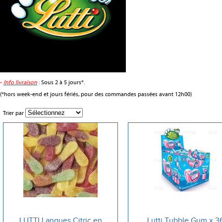
-
Info livraison
:
Sous 2 à 5 jours*.
(*hors week-end et jours fériés, pour des commandes passées avant 12h00)
Trier par
LUTTI Langues Citric en
Lutti Tubble Gum x 3