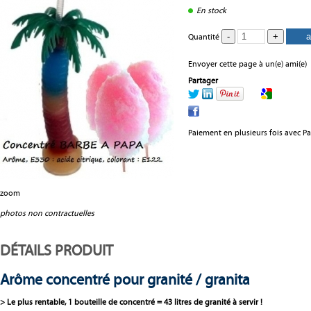
En stock
Quantité
Envoyer cette page à un(e) ami(e)
Partager
Paiement en plusieurs fois avec P
zoom
photos non contractuelles
DÉTAILS PRODUIT
Arôme concentré pour granité / granita
> Le plus rentable, 1 bouteille de concentré = 43 litres de granité à servir !