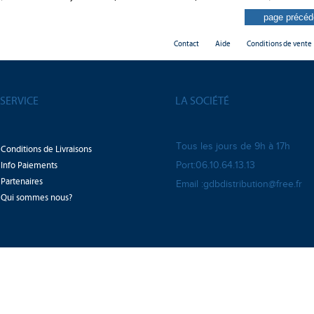
Contact
Aide
Conditions de vente
SERVICE
LA SOCIÉTÉ
Tous les jours de 9h à 17h
Conditions de Livraisons
Info Paiements
Port:06.10.64.13.13
Partenaires
Email :gdbdistribution@free.fr
Qui sommes nous?