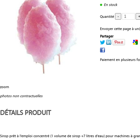
En stock
Quantité
Envoyer cette page à un(
Partager
Paiement en plusieurs fo
zoom
photos non contractuelles
DÉTAILS PRODUIT
Sirop prêt à l'emploi concentré (1 volume de sirop +7 litres d'eau) pour machines à gran