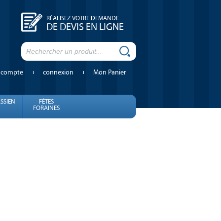
RÉALISEZ VOTRE DEMANDE
DE DEVIS EN LIGNE
 compte
connexion
Mon Panier
SSIEN
FÊTES
FORAINES