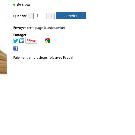
En stock
Quantité
Envoyer cette page à un(e) ami(e)
Partager
Paiement en plusieurs fois avec Paypal