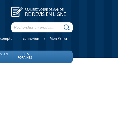
RÉALISEZ VOTRE DEMANDE
DE DEVIS EN LIGNE
 compte
connexion
Mon Panier
SSIEN
FÊTES
FORAINES