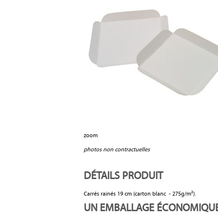
zoom
photos non contractuelles
DÉTAILS PRODUIT
Carrés rainés 19 cm (carton blanc - 275g/m²).
UN EMBALLAGE ÉCONOMIQUE P