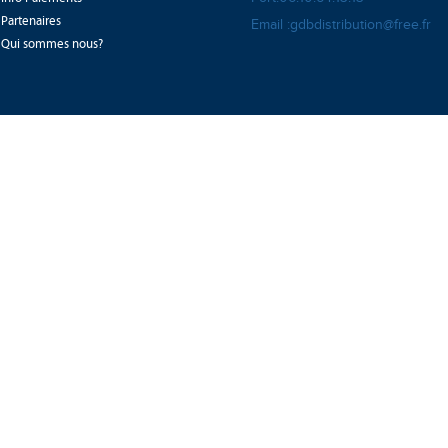
Partenaires
Email :gdbdistribution@free.fr
Qui sommes nous?