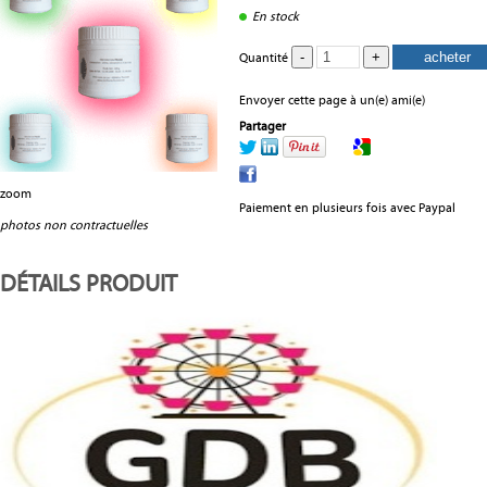
En stock
Quantité
Envoyer cette page à un(e) ami(e)
Partager
zoom
Paiement en plusieurs fois avec Paypal
photos non contractuelles
DÉTAILS PRODUIT