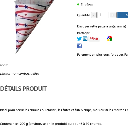
En stock
Quantité
Envoyer cette page à un(e) ami(e)
Partager
Paiement en plusieurs fois avec P
zoom
photos non contractuelles
DÉTAILS PRODUIT
Idéal pour servir les churros ou chichis, les frites et fish & chips, mais aussi les marrons c
Contenance : 200 g (environ, selon le produit) ou pour 6 à 10 churros.