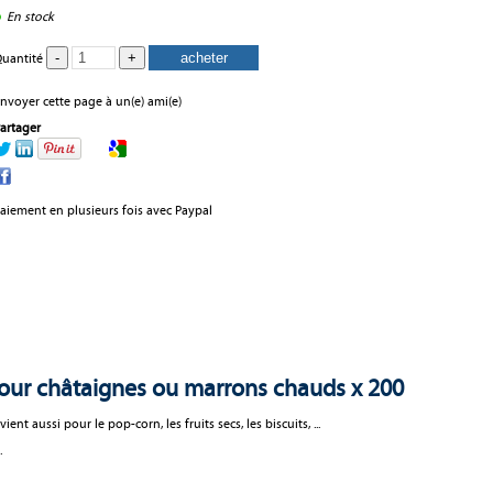
En stock
uantité
nvoyer cette page à un(e) ami(e)
artager
aiement en plusieurs fois avec Paypal
pour châtaignes ou marrons chauds x 200
t aussi pour le pop-corn, les fruits secs, les biscuits, ...
.