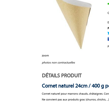
Q
E
P
P
zoom
photos non contractuelles
DÉTAILS PRODUIT
Cornet naturel 24cm / 400 g 
Cornet naturel pour marrons chauds, châtaignes. Convien
Ne convient pas aux produits gras (churros, chichis, ...)