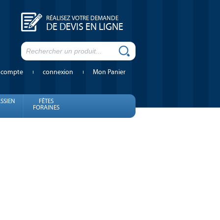
RÉALISEZ VOTRE DEMANDE
DE DEVIS EN LIGNE
 compte
connexion
Mon Panier
SSIEN
FÊTES
FORAINES