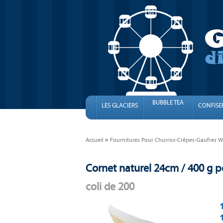
BUBBLE TEA
LES GLACIERS
CONFISE
Accueil
Fournitures Pour Churros-Crêpes-Gaufres Wa
Cornet naturel 24cm / 400 g 
coli de 200