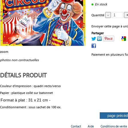
En stock
Quantité
Envoyer cette page à un(
Partager
zoom
Paiement en plusieurs fo
photos non contractuelles
DÉTAILS PRODUIT
Couleur d'impression : quadri recto/verso
Papier : plastique collé sur batonnet
Format à plat : 31 x 21 cm -
Conditionnement : sous sachet de 100 ex.
Contact
Aide
Conditions de vente