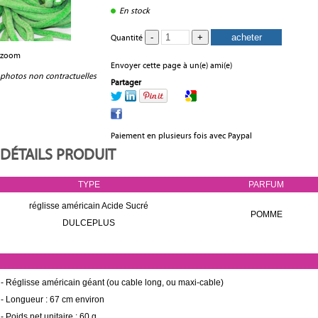
En stock
Quantité
zoom
Envoyer cette page à un(e) ami(e)
photos non contractuelles
Partager
Paiement en plusieurs fois avec Paypal
DÉTAILS PRODUIT
TYPE
PARFUM
réglisse américain Acide Sucré
POMME
DULCEPLUS
- Réglisse américain géant (ou cable long, ou maxi-cable)
- Longueur : 67 cm environ
- Poids net unitaire : 60 g