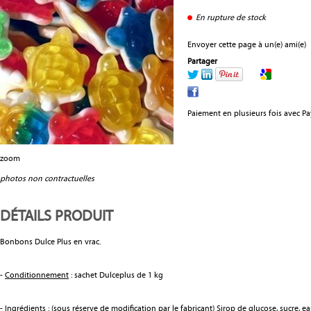
En rupture de stock
Envoyer cette page à un(e) ami(e)
Partager
Paiement en plusieurs fois avec P
zoom
photos non contractuelles
DÉTAILS PRODUIT
Bonbons Dulce Plus en vrac.
-
Conditionnement
: sachet Dulceplus de 1 kg
-
Ingrédients
: (sous réserve de modification par le fabricant) Sirop de glucose, sucre, 