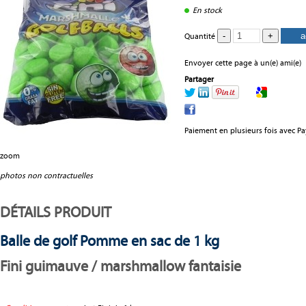
En stock
Quantité
Envoyer cette page à un(e) ami(e)
Partager
Paiement en plusieurs fois avec P
zoom
photos non contractuelles
DÉTAILS PRODUIT
Balle de golf Pomme en sac de 1 kg
Fini guimauve / marshmallow fantaisie