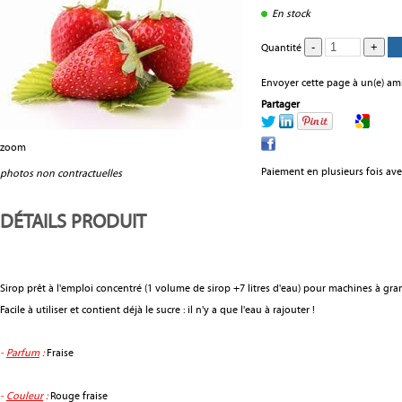
En stock
Quantité
Envoyer cette page à un(e) ami
Partager
zoom
Paiement en plusieurs fois av
photos non contractuelles
DÉTAILS PRODUIT
Sirop prêt à l'emploi concentré (1 volume de sirop +7 litres d'eau) pour machines à gran
Facile à utiliser et contient déjà le sucre : il n'y a que l'eau à rajouter !
-
Parfum
:
Fraise
-
Couleur
:
Rouge fraise