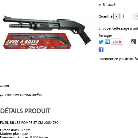
En stock
Quantité
Envoyer cette page à un(
Partager
Paiement en plusieurs fo
zoom
photos non contractuelles
DÉTAILS PRODUIT
FUSIL BILLES POMPE 57 CM /0034760
Dimensions : 57 cm
Matière plastique
Energie cinétique : 0,700 joules