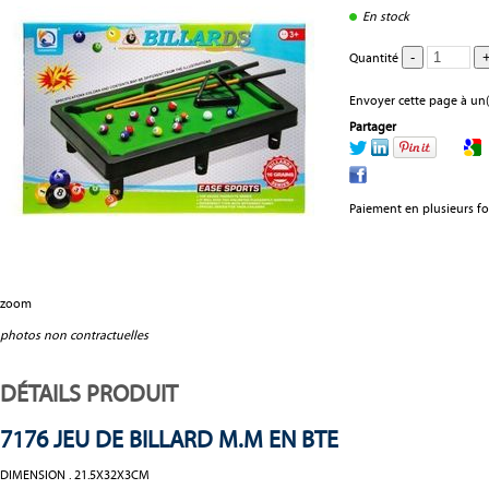
En stock
Quantité
Envoyer cette page à un(
Partager
Paiement en plusieurs fo
zoom
photos non contractuelles
DÉTAILS PRODUIT
7176 JEU DE BILLARD M.M EN BTE
DIMENSION . 21.5X32X3CM