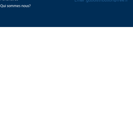
Email :gdbdistribution@free.fr
Qui sommes nous?