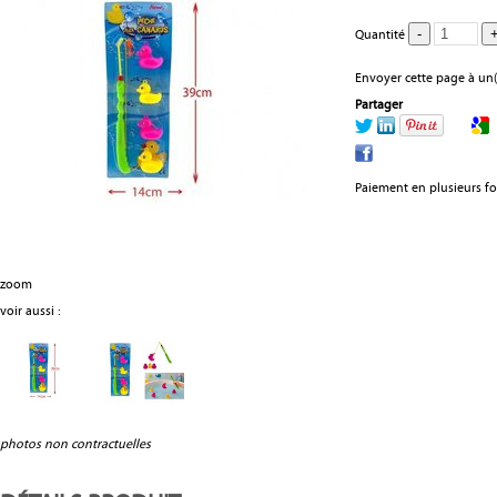
Quantité
Envoyer cette page à un(
Partager
Paiement en plusieurs fo
zoom
voir aussi :
photos non contractuelles