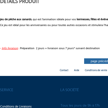
DÉTAILS PRODUIT
jeu de pêche aux canards
, qui est l’animation idéale pour vos
kermesses, fêtes et évén
Ce jeu est idéal pour les anniversaires ou pour toutes autres occasions et stimulera l'h
-
Info livraison
:
Préparation 2 jours + livraison sous 7 jours* suivant destination
Contact
Aide
Conditions de vente
SERVICE
LA SOCIÉTÉ
Tous les jours de 9h à 17h
Conditions de Livraisons