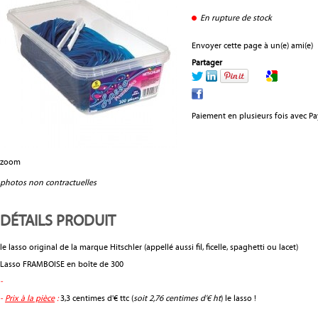
En rupture de stock
Envoyer cette page à un(e) ami(e)
Partager
Paiement en plusieurs fois avec P
zoom
photos non contractuelles
DÉTAILS PRODUIT
le lasso original de la marque Hitschler (appellé aussi fil, ficelle, spaghetti ou lacet)
Lasso FRAMBOISE en boîte de 300
-
-
Prix à la pièce
:
3,3 centimes d'€ ttc (
soit 2,76 centimes d'€ ht
) le lasso !