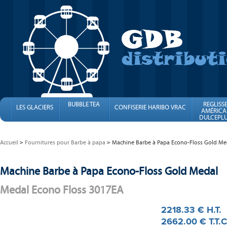
BUBBLE TEA
REGLISS
LES GLACIERS
CONFISERIE HARIBO VRAC
AMÉRICA
DULCEPLU
FINI
Accueil
Fournitures pour Barbe à papa
Machine Barbe à Papa Econo-Floss Gold Me
Machine Barbe à Papa Econo-Floss Gold Medal
Medal Econo Floss 3017EA
2218
.33
€
H.T.
2662
.00
€
T.T.C