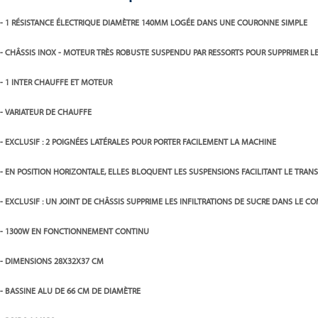
- 1 RÉSISTANCE ÉLECTRIQUE DIAMÈTRE 140MM LOGÉE DANS UNE COURONNE SIMPLE
- CHÂSSIS INOX - MOTEUR TRÈS ROBUSTE SUSPENDU PAR RESSORTS POUR SUPPRIMER LE
- 1 INTER CHAUFFE ET MOTEUR
- VARIATEUR DE CHAUFFE
- EXCLUSIF : 2 POIGNÉES LATÉRALES POUR PORTER FACILEMENT LA MACHINE
- EN POSITION HORIZONTALE, ELLES BLOQUENT LES SUSPENSIONS FACILITANT LE TRAN
- EXCLUSIF : UN JOINT DE CHÂSSIS SUPPRIME LES INFILTRATIONS DE SUCRE DANS LE
- 1300W EN FONCTIONNEMENT CONTINU
- DIMENSIONS 28X32X37 CM
- BASSINE ALU DE 66 CM DE DIAMÈTRE