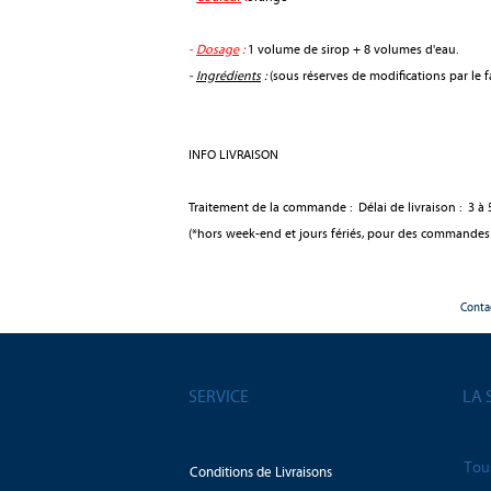
-
Dosage
:
1 volume de sirop + 8 volumes d'eau.
-
Ingrédients
:
(sous réserves de modifications par le fa
INFO LIVRAISON
Traitement de la commande : Délai de livraison : 3 à 5
(*hors week-end et jours fériés, pour des commandes
Conta
SERVICE
LA 
Tou
Conditions de Livraisons