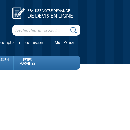
RÉALISEZ VOTRE DEMANDE
DE DEVIS EN LIGNE
 compte
connexion
Mon Panier
SSIEN
FÊTES
FORAINES