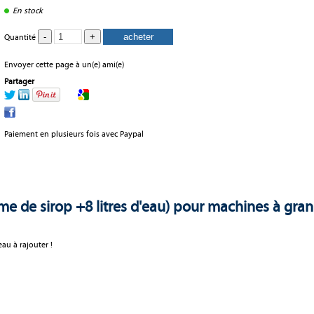
En stock
Quantité
Envoyer cette page à un(e) ami(e)
Partager
Paiement en plusieurs fois avec Paypal
ume de sirop +8 litres d'eau) pour machines à gra
'eau à rajouter !