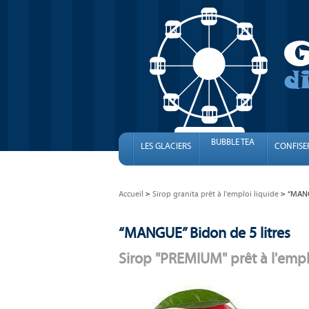
BUBBLE TEA
LES GLACIERS
CONFISE
Accueil
Sirop granita prêt à l'emploi liquide
“MANG
“MANGUE” Bidon de 5 litres
Sirop "PREMIUM" prêt à l'empl