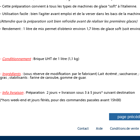
- Cette préparation convient à tous les types de machines de glace "soft" à l’italienne.
- Utilisation facile : bien l’agiter avant emploi et de la verser dans les bacs de la machin
(Attendre que la préparation soit bien refroidie avant de réaliser les premières glaces)
- Rendement : 1 litre de mix permet d'obtenir environ 1,7 litres de glace soft (soit envir
-
Conditionnement
:
Brique UHT de 1 litre (1,1 kg)
-
Ingrédients
:
(sous réserve de modification par le fabricant) Lait écrémé ; saccharose ; 
gras ; stabilisants : farine de caroube, gomme de guar.
-
Info livraison
:
Préparation 2 jours + livraison sous 3 à 5 jours* suivant destination
(*hors week-end et jours fériés, pour des commandes passées avant 15h00)
Contact
Aide
Conditions de vente