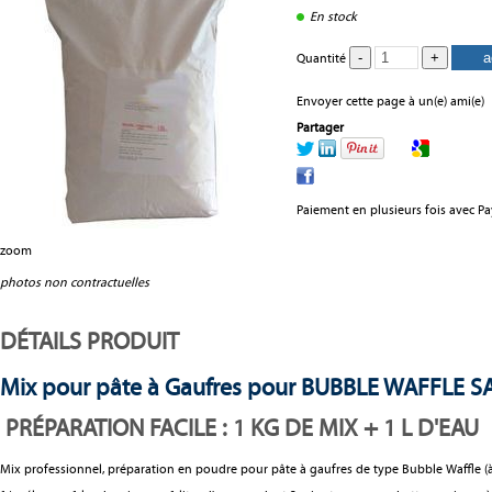
En stock
Quantité
Envoyer cette page à un(e) ami(e)
Partager
Paiement en plusieurs fois avec P
zoom
photos non contractuelles
DÉTAILS PRODUIT
Mix pour pâte à Gaufres pour BUBBLE WAFFLE SA
PRÉPARATION FACILE : 1 KG DE MIX + 1 L D'EAU
Mix professionnel, préparation en poudre pour pâte à gaufres de type Bubble Waffle (à 