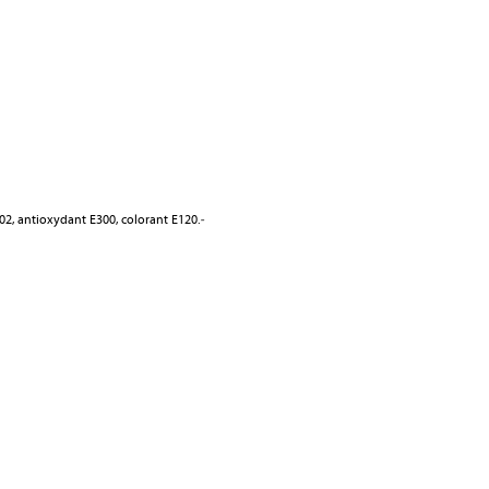
202, antioxydant E300, colorant E120.
-