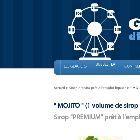
BUBBLE TEA
LES GLACIERS
CONFISE
Accueil
Sirop granita prêt à l'emploi liquide
" MOJI
" MOJITO " (1 volume de sirop +
Sirop "PREMIUM" prêt à l'empl