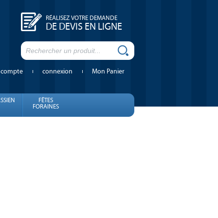
RÉALISEZ VOTRE DEMANDE
DE DEVIS EN LIGNE
 compte
connexion
Mon Panier
SSIEN
FÊTES
FORAINES