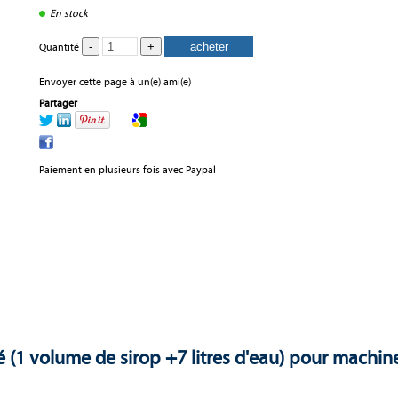
En stock
Quantité
Envoyer cette page à un(e) ami(e)
Partager
Paiement en plusieurs fois avec Paypal
é (1 volume de sirop +7 litres d'eau) pour machin