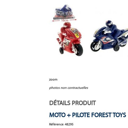
zoom
photos non contractuelles
DÉTAILS PRODUIT
MOTO + PILOTE FOREST TOYS
Référence:
48295