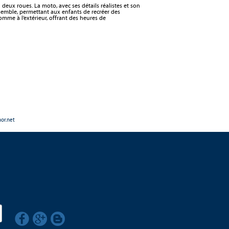
eux roues. La moto, avec ses détails réalistes et son
nsemble, permettant aux enfants de recréer des
omme à l’extérieur, offrant des heures de
nor.net