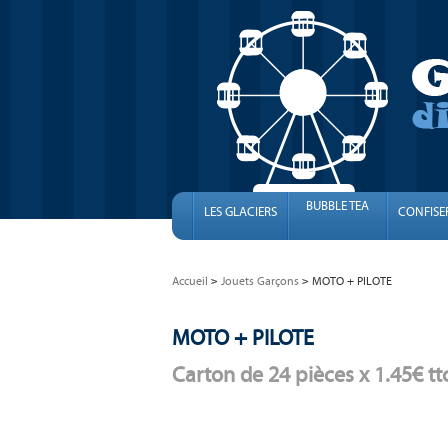
BUBBLE TEA
LES GLACIERS
CONFISE
Accueil
Jouets Garçons
MOTO + PILOTE
MOTO + PILOTE
Carton de 24 pièces x 1.45€ tt