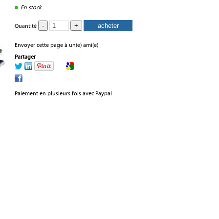
En stock
Quantité
Envoyer cette page à un(e) ami(e)
Partager
Paiement en plusieurs fois avec Paypal