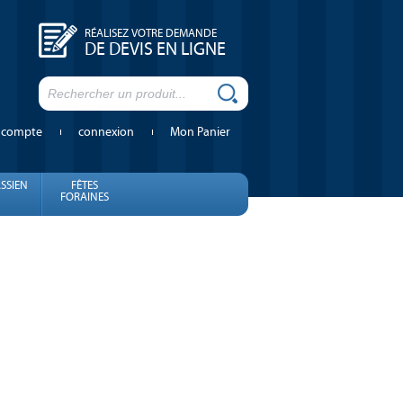
RÉALISEZ VOTRE DEMANDE
DE DEVIS EN LIGNE
 compte
connexion
Mon Panier
SSIEN
FÊTES
FORAINES