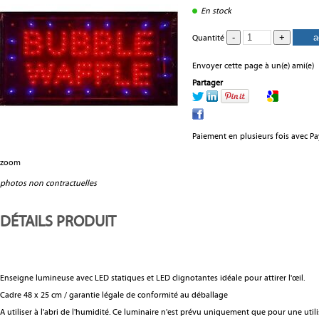
En stock
Quantité
Envoyer cette page à un(e) ami(e)
Partager
Paiement en plusieurs fois avec P
zoom
photos non contractuelles
DÉTAILS PRODUIT
Enseigne lumineuse avec LED statiques et LED clignotantes idéale pour attirer l'œil.
Cadre 48 x 25 cm / garantie légale de conformité au déballage
A utiliser à l'abri de l'humidité. Ce luminaire n'est prévu uniquement que pour une utili