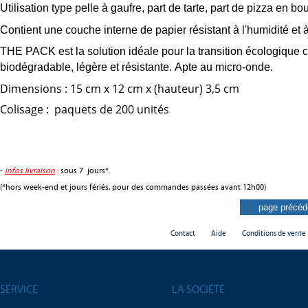
Utilisation type pelle à gaufre, part de tarte, part de pizza en bou
Contient une couche interne de papier résistant à l'humidité et
THE PACK est la solution idéale pour la transition écologique c
biodégradable, légère et résistante.
Apte au micro-onde.
Dimensions : 15 cm x 12 cm x (hauteur) 3,5 cm
Colisage : paquets de 200 unités
-
infos livraison
:
sous 7 jours*.
(*hors week-end et jours fériés, pour des commandes passées avant 12h00)
Contact
Aide
Conditions de vente
SERVICE
LA SOCIÉTÉ