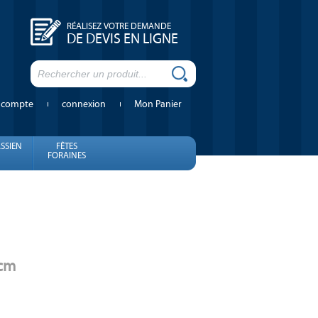
RÉALISEZ VOTRE DEMANDE
DE DEVIS EN LIGNE
 compte
connexion
Mon Panier
SSIEN
FÊTES
FORAINES
 cm