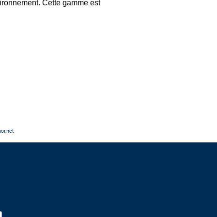
environnement. Cette gamme est
nor.net