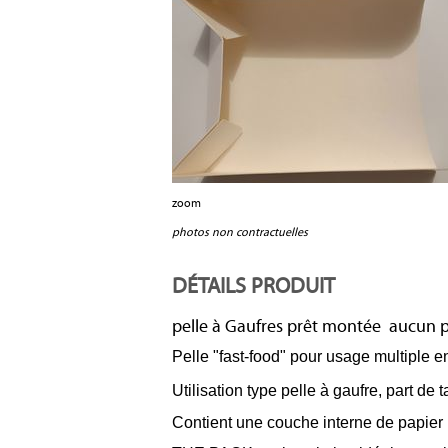
zoom
photos non contractuelles
DÉTAILS PRODUIT
pelle à Gaufres prêt montée aucun p
Pelle "fast-food" pour usage multiple 
Utilisation type pelle à gaufre, part de 
Contient une couche interne de papier r