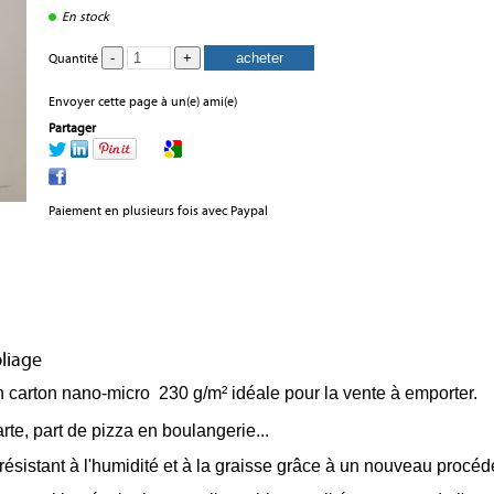
En stock
Quantité
Envoyer cette page à un(e) ami(e)
Partager
Paiement en plusieurs fois avec Paypal
liage
en carton nano-micro 230 g/m²
idéale pour la vente à emporter.
tarte, part de pizza en boulangerie...
ésistant à l'humidité et à la graisse grâce à un nouveau procédé