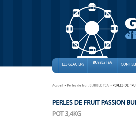
BUBBLE TEA
LES GLACIERS
CONFISE
Accueil
Perles de fruit BUBBLE TEA
PERLES DE FRU
PERLES DE FRUIT PASSION BU
POT 3,4KG