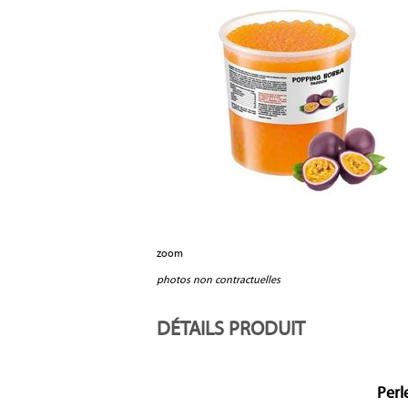
zoom
photos non contractuelles
DÉTAILS PRODUIT
Perl