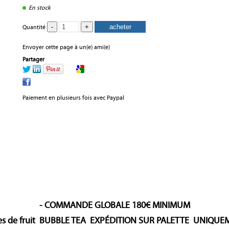
En stock
Quantité
Envoyer cette page à un(e) ami(e)
Partager
Paiement en plusieurs fois avec Paypal
- COMMANDE GLOBALE 180€ MINIMUM
es de fruit BUBBLE TEA EXPÉDITION SUR PALETTE UNIQU