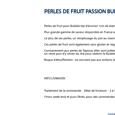
PERLES DE FRUIT PASSION BUB
Perles de fruit pour Bubble tea d'environ 1cm de di
Plus grande gamme de saveur disponible en France a
Le plus de ces perles, un remplissage du pot au max
Ces perles de fruit sont également sans gluten et ve
Contrairement aux perles de Tapioca, elles sont prêtes 
un verre puis d'y verser du thé pour obtenir le Bubble
Risque d'étouffement : ne convient pas aux enfants de
INFO LIVRAISON
Traitement de la commande : Délai de livraison : 2 à 5
(*hors week-end et jours fériés, pour des commandes
Conta