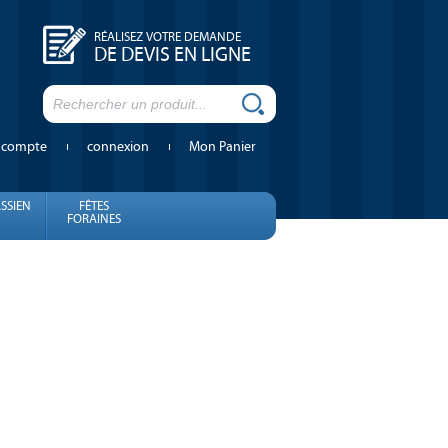
RÉALISEZ VOTRE DEMANDE
DE DEVIS EN LIGNE
 compte
connexion
Mon Panier
SSIEN
FÊTES
FORAINES