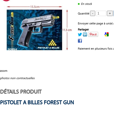
En stock
Quantité
Envoyer cette page à un(e) 
Partager
Paiement en plusieurs fois 
zoom
photos non contractuelles
DÉTAILS PRODUIT
PISTOLET A BILLES FOREST GUN