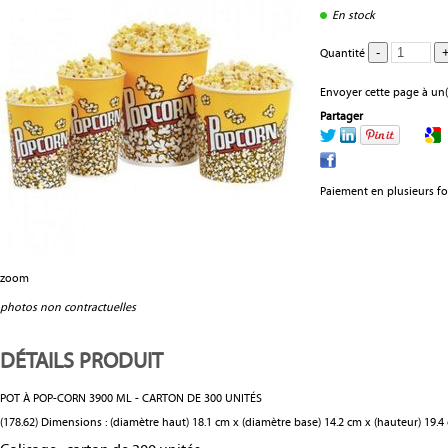
En stock
Quantité
Envoyer cette page à un(
Partager
Paiement en plusieurs fo
zoom
photos non contractuelles
DÉTAILS PRODUIT
POT À POP-CORN 3900 ML - CARTON DE 300 UNITÉS
(178.62) Dimensions : (diamètre haut) 18.1 cm x (diamètre base) 14.2 cm x (hauteur) 19.4