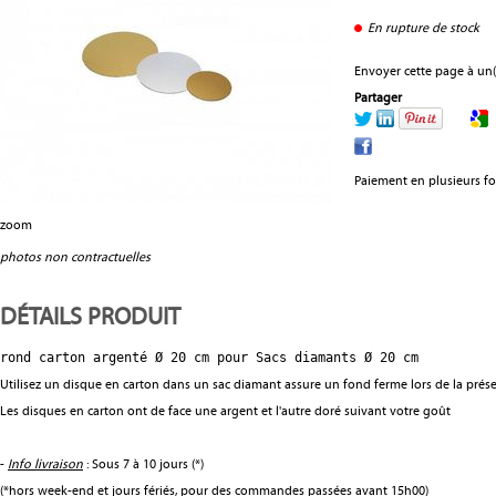
En rupture de stock
Envoyer cette page à un(
Partager
Paiement en plusieurs fo
zoom
photos non contractuelles
DÉTAILS PRODUIT
rond carton argenté Ø 20 cm pour Sacs diamants Ø 20 cm
Utilisez un disque en carton dans un sac diamant assure un fond ferme lors de la pré
Les disques en carton ont de face une argent et l'autre doré suivant votre goût
-
Info livraison
: Sous 7 à 10 jours (*)
(*hors week-end et jours fériés, pour des commandes passées avant 15h00)