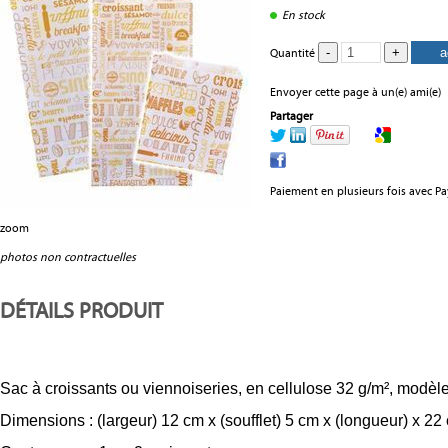
En stock
Quantité
Envoyer cette page à un(e) ami(e)
Partager
Paiement en plusieurs fois avec P
zoom
photos non contractuelles
DÉTAILS PRODUIT
Sac à croissants ou viennoiseries, en cellulose 32 g/m², modèl
Dimensions : (largeur) 12 cm x (soufflet) 5 cm x (longueur) x 22