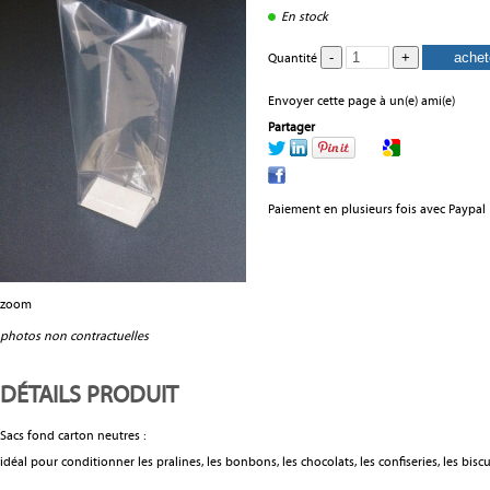
En stock
Quantité
Envoyer cette page à un(e) ami(e)
Partager
Paiement en plusieurs fois avec Paypal
zoom
photos non contractuelles
DÉTAILS PRODUIT
Sacs fond carton neutres :
idéal pour conditionner les pralines, les bonbons, les chocolats, les confiseries, les biscuits