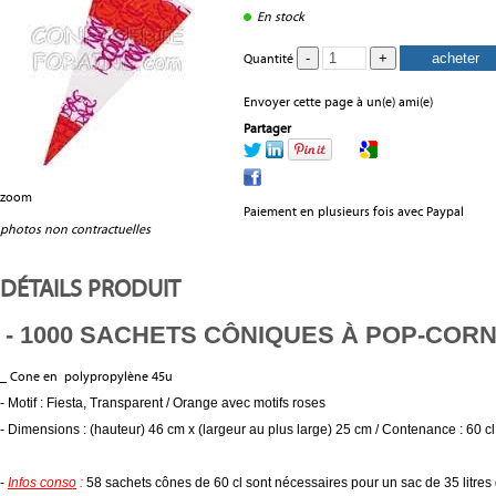
En stock
Quantité
Envoyer cette page à un(e) ami(e)
Partager
zoom
Paiement en plusieurs fois avec Paypal
photos non contractuelles
DÉTAILS PRODUIT
- 1000 SACHETS CÔNIQUES À POP-COR
_ Cone en polypropylène 45u
- Motif : Fiesta, Transparent / Orange avec motifs roses
- Dimensions : (hauteur) 46 cm x (largeur au plus large) 25 cm
/ Contenance : 60 cl
-
Infos conso
:
58 sachets cônes de 60 cl sont nécessaires pour
un sac de 35 litres