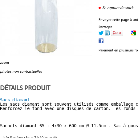
En rupture de stock
Envoyer cette page à un(
Partager
Paiement en plusieurs fo
zoom
photos non contractuelles
DÉTAILS PRODUIT
Sacs diamant
Les sacs diamant sont souvent utilisés comme emballage c
Renforcez le fond avec une disques de carton. Les ronds 
Sachets diamant 65 + 4x30 x 600 mm Ø 11.5cm . Sac à gous
-
Info livraison
: Sous 7 à 10 jours (*)