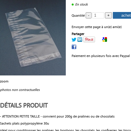
En stock
Quantité
Envoyer cette page à un(e) ami(e)
Partager
Paiement en plusieurs fois avec Paypal
zoom
photos non contractuelles
DÉTAILS PRODUIT
- ATTENTION PETITE TAILLE - convient pour 200g de pralines ou de chocolats
Sachets plats polypropylène 30u
idéal pour conditionner les pralines, les bonbons, les chocolats, les confiseries, les biscuits