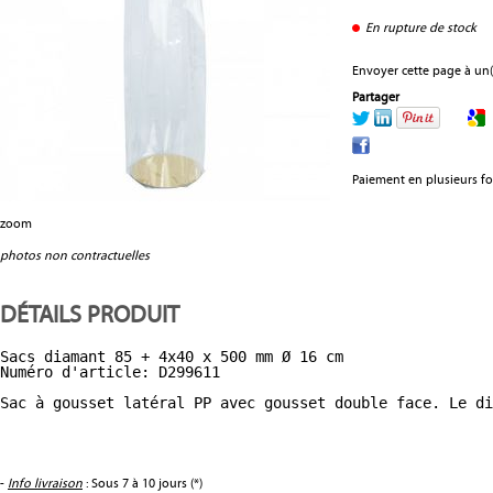
En rupture de stock
Envoyer cette page à un(
Partager
Paiement en plusieurs fo
zoom
photos non contractuelles
DÉTAILS PRODUIT
Sacs diamant 85 + 4x40 x 500 mm Ø 16 cm

Numéro d'article: D299611

Sac à gousset latéral PP avec gousset double face. Le d
-
Info livraison
: Sous 7 à 10 jours (*)