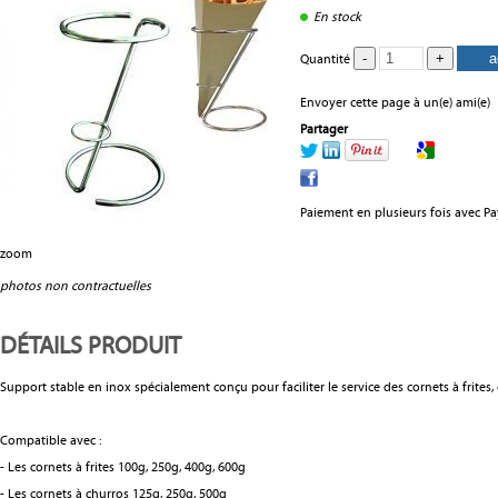
En stock
Quantité
Envoyer cette page à un(e) ami(e)
Partager
Paiement en plusieurs fois avec P
zoom
photos non contractuelles
DÉTAILS PRODUIT
Support stable en inox spécialement conçu pour faciliter le service des cornets à frites, c
Compatible avec :
- Les cornets à frites 100g, 250g, 400g, 600g
- Les cornets à churros 125g, 250g, 500g