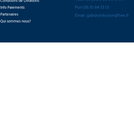
Conditions de Livraisons
Info Paiements
Port:06.10.64.13.13
Partenaires
Email :gdbdistribution@free.fr
Qui sommes nous?