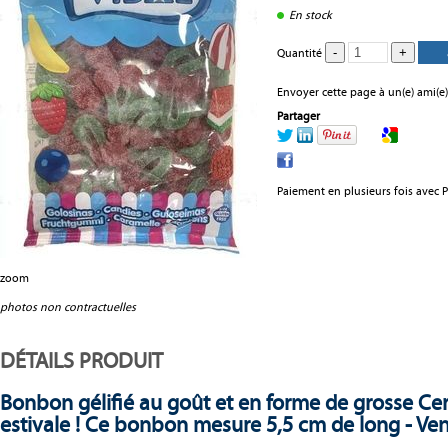
En stock
Quantité
Envoyer cette page à un(e) ami(e)
Partager
Paiement en plusieurs fois avec 
zoom
photos non contractuelles
DÉTAILS PRODUIT
Bonbon gélifié au goût et en forme de grosse Ceri
estivale ! Ce bonbon mesure 5,5 cm de long - Ve